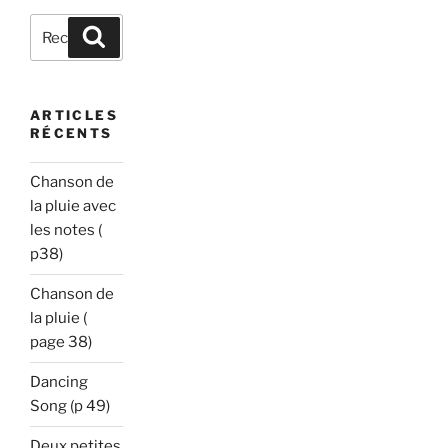
Recherche
Recherche
pour
:
ARTICLES
RÉCENTS
Chanson de
la pluie avec
les notes (
p38)
Chanson de
la pluie (
page 38)
Dancing
Song (p 49)
Deux petites